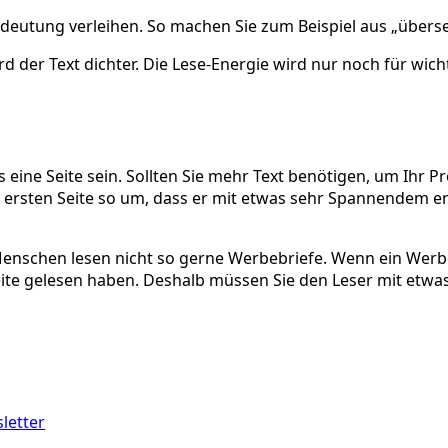
edeutung verleihen. So machen Sie zum Beispiel aus „übers
d der Text dichter. Die Lese-Energie wird nur noch für wic
ls eine Seite sein. Sollten Sie mehr Text benötigen, um Ih
er ersten Seite so um, dass er mit etwas sehr Spannendem en
Menschen lesen nicht so gerne Werbebriefe. Wenn ein Werbeb
 Seite gelesen haben. Deshalb müssen Sie den Leser mit etw
letter