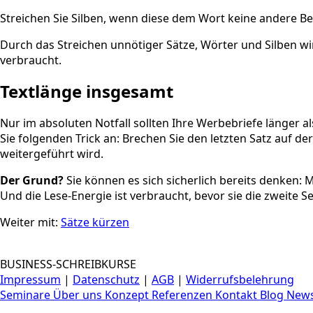
Streichen Sie Silben, wenn diese dem Wort keine andere B
Durch das Streichen unnötiger Sätze, Wörter und Silben wir
verbraucht.
Textlänge insgesamt
Nur im absoluten Notfall sollten Ihre Werbebriefe länger a
Sie folgenden Trick an: Brechen Sie den letzten Satz auf d
weitergeführt wird.
Der Grund?
Sie können es sich sicherlich bereits denken: 
Und die Lese-Energie ist verbraucht, bevor sie die zweite
Weiter mit:
Sätze kürzen
BUSINESS-SCHREIBKURSE
Impressum
|
Datenschutz
|
AGB
|
Widerrufsbelehrung
Seminare
Über uns
Konzept
Referenzen
Kontakt
Blog
News