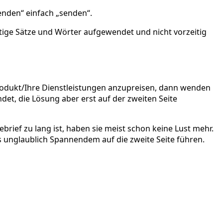
enden“ einfach „senden“.
htige Sätze und Wörter aufgewendet und nicht vorzeitig
r Produkt/Ihre Dienstleistungen anzupreisen, dann wenden
det, die Lösung aber erst auf der zweiten Seite
rief zu lang ist, haben sie meist schon keine Lust mehr.
as unglaublich Spannendem auf die zweite Seite führen.