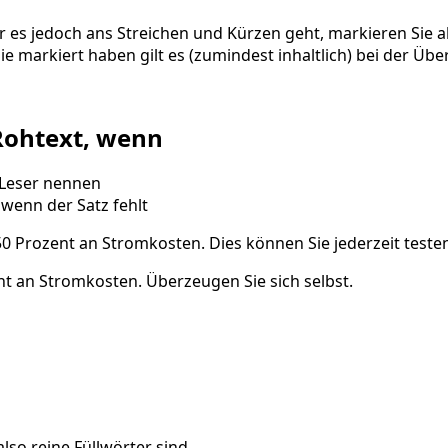
vor es jedoch ans Streichen und Kürzen geht, markieren Sie
Sie markiert haben gilt es (zumindest inhaltlich) bei der Ü
 Rohtext, wenn
n Leser nennen
 wenn der Satz fehlt
50 Prozent an Stromkosten. Dies können Sie jederzeit testen
nt an Stromkosten. Überzeugen Sie sich selbst.
lso reine Füllwörter sind