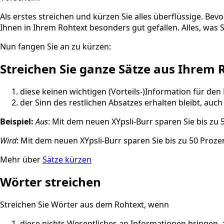
Als erstes streichen und kürzen Sie alles überflüssige. Be
Ihnen in Ihrem Rohtext besonders gut gefallen. Alles, was 
Nun fangen Sie an zu kürzen:
Streichen Sie ganze Sätze aus Ihrem
diese keinen wichtigen (Vorteils-)Information für de
der Sinn des restlichen Absatzes erhalten bleibt, auch
Beispiel:
Aus
: Mit dem neuen XYpsli-Burr sparen Sie bis zu 
Wird
: Mit dem neuen XYpsli-Burr sparen Sie bis zu 50 Proze
Mehr über
Sätze kürzen
Wörter streichen
Streichen Sie Wörter aus dem Rohtext, wenn
diese nichts Wesentliches an Informationen bringen, a