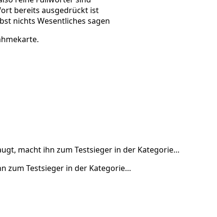
rt bereits ausgedrückt ist
lbst nichts Wesentliches sagen
nahmekarte.
saugt, macht ihn zum Testsieger in der Kategorie…
ihn zum Testsieger in der Kategorie…