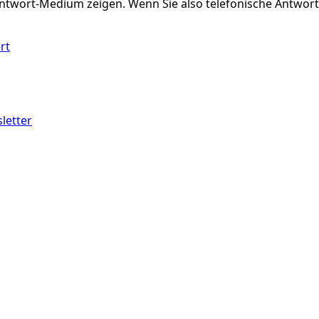
ntwort-Medium zeigen. Wenn Sie also telefonische Antworte
rt
letter