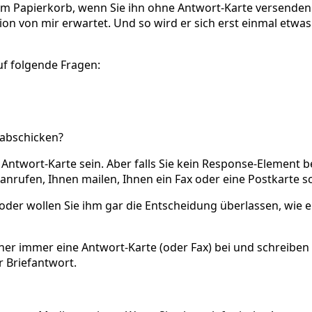
 im Papierkorb, wenn Sie ihn ohne Antwort-Karte versenden
ktion von mir erwartet. Und so wird er sich erst einmal et
f folgende Fragen:
 abschicken?
Antwort-Karte sein. Aber falls Sie kein Response-Element 
 anrufen, Ihnen mailen, Ihnen ein Fax oder eine Postkarte s
 oder wollen Sie ihm gar die Entscheidung überlassen, wie er
aher immer eine Antwort-Karte (oder Fax) bei und schreibe
r Briefantwort.