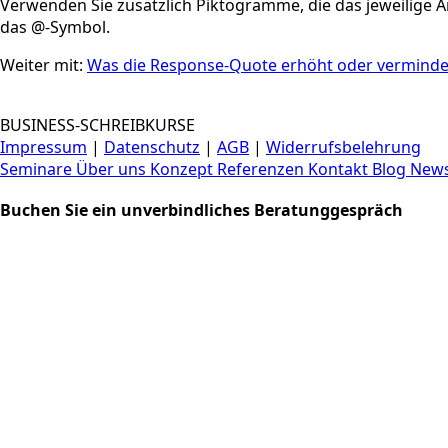
Verwenden Sie zusätzlich Piktogramme, die das jeweilige A
das @-Symbol.
Weiter mit:
Was die Response-Quote erhöht oder verminde
BUSINESS-SCHREIBKURSE
Impressum
|
Datenschutz
|
AGB
|
Widerrufsbelehrung
Seminare
Über uns
Konzept
Referenzen
Kontakt
Blog
News
Buchen Sie ein unverbindliches Beratunggespräch