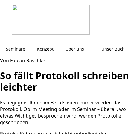
Seminare
Konzept
Über uns
Unser Buch
Von Fabian Raschke
So fällt Protokoll schreiben
leichter
Es begegnet Ihnen im Berufsleben immer wieder: das
Protokoll. Ob im Meeting oder im Seminar – überall, wo
etwas Wichtiges besprochen wird, werden Protokolle
geschrieben.
Protokollführer zu sein, ist nicht unbedingt der