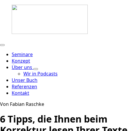
Seminare
Konzept
Über uns
Wir in Podcasts
Unser Buch
Referenzen
Kontakt
Von Fabian Raschke
6 Tipps, die Ihnen beim
Korrektur lesen Ihrer Texte